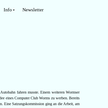
Info
Newsletter
e Autobahn fahren musste. Einem weiteren Wormser
 Idee eines Computer Club Worms zu werben. Bereits
en. Eine Satzungskommission ging an die Arbeit, am