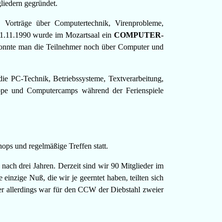
liedern gegründet.
. Vorträge über Computertechnik, Virenprobleme,
1.11.1990 wurde im Mozartsaal ein
COMPUTER-
, konnte man die Teilnehmer noch über Computer und
ie PC-Technik, Betriebssysteme, Textverarbeitung,
uppe und Computercamps während der Ferienspiele
ps und regelmäßige Treffen statt.
ach drei Jahren. Derzeit sind wir 90 Mitglieder im
ige Nuß, die wir je geerntet haben, teilten sich
 allerdings war für den CCW der Diebstahl zweier