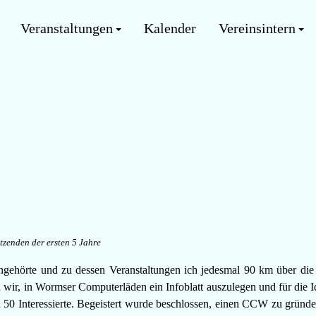
Veranstaltungen
Kalender
Vereinsintern
tzenden der ersten 5 Jahre
angehörte und zu dessen Veranstaltungen ich jedesmal 90 km über di
 wir, in Wormser Computerläden ein Infoblatt auszulegen und für die
 50 Interessierte. Begeistert wurde beschlossen, einen CCW zu gründ